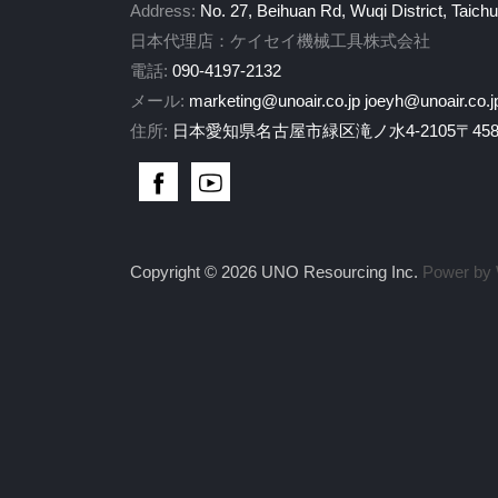
Address:
No. 27, Beihuan Rd, Wuqi District, Taich
日本代理店：ケイセイ機械工具株式会社
電話:
090-4197-2132
メール:
marketing@unoair.co.jp
joeyh@unoair.co.j
住所:
日本愛知県名古屋市緑区滝ノ水4-2105〒458-
Copyright © 2026 UNO Resourcing Inc.
Power by 