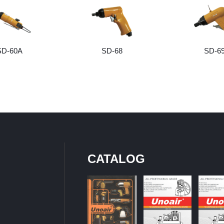
SD-60A
SD-68
SD-6
CATALOG